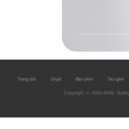
Trang chủ
Chuột
Bàn phím
Tai nghe
Copyright © 2024-
2026 Quảng 