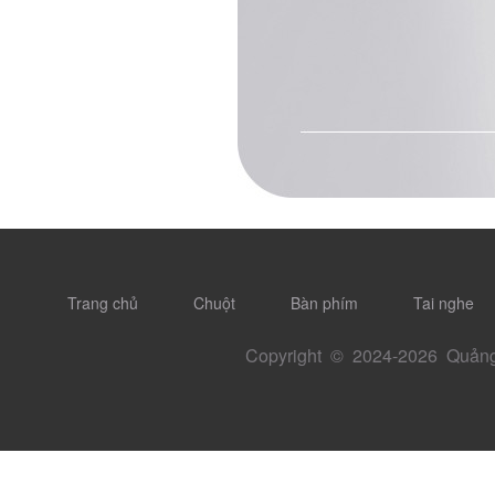
Trang chủ
Chuột
Bàn phím
Tai nghe
Copyright © 2024-
2026 Quảng 